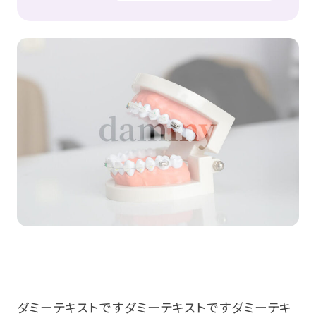
ダミーテキストですダミーテキストですダミーテキ